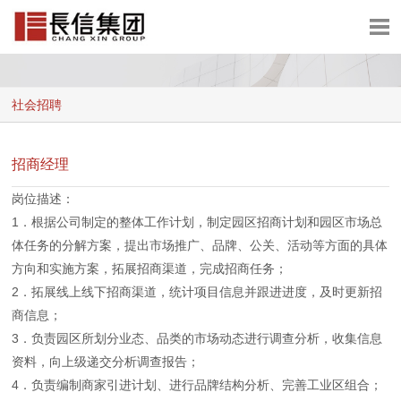
网站首页
集团概况
社会招聘
集团业务
集团资讯
招商经理
加入长信
岗位描述：
联系我们
1．根据公司制定的整体工作计划，制定园区招商计划和园区市场总
体任务的分解方案，提出市场推广、品牌、公关、活动等方面的具体
方向和实施方案，拓展招商渠道，完成招商任务；
2．拓展线上线下招商渠道，统计项目信息并跟进进度，及时更新招
商信息；
3．负责园区所划分业态、品类的市场动态进行调查分析，收集信息
资料，向上级递交分析调查报告；
4．负责编制商家引进计划、进行品牌结构分析、完善工业区组合；