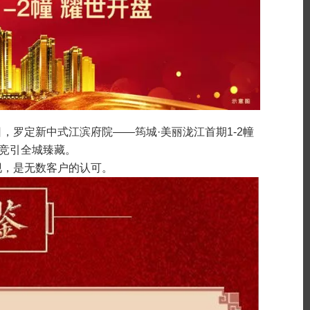
，罗定新中式江滨府院——筠城·美丽泷江首期1-2幢
，竞引全城臻藏。
现，是无数客户的认可。