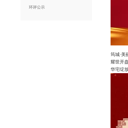
环评公示
筠城·美
耀世开盘
华宅绽